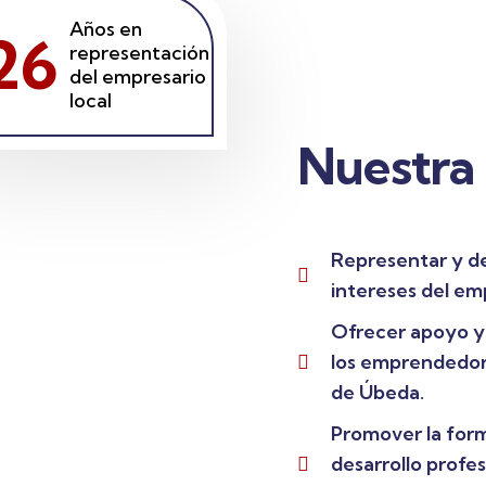
Años en
26
representación
del empresario
local
Nuestra
Representar y de
intereses del emp
Ofrecer apoyo y
los emprendedor
de Úbeda.
Promover la form
desarrollo profes