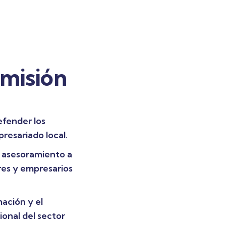
 misión
fender los
resariado local.
 asesoramiento a
es y empresarios
ación y el
ional del sector