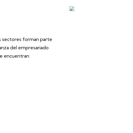
 sectores forman parte
anza del empresariado
 se encuentran: