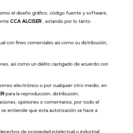
 como el diseño gráfico, código fuente y software,
mente
CCA ALCISER
, estando por lo tanto
al con fines comerciales así como su distribución,
iones, así como un delito castigado de acuerdo con
orreo electrónico o por cualquier otro medio, en
ER
para la reproducción, distribución,
vaciones, opiniones o comentarios, por todo el
 se entiende que esta autorización se hace a
derechos de propiedad intelectual o industrial