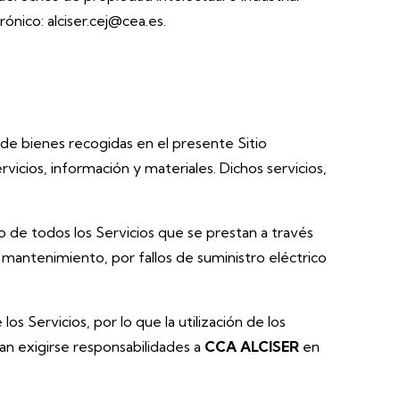
trónico:
alciser.cej@cea.es.
 de bienes recogidas en el presente Sitio
vicios, información y materiales. Dichos servicios,
 o de todos los Servicios que se prestan a través
 mantenimiento, por fallos de suministro eléctrico
 los Servicios, por lo que la utilización de los
an exigirse responsabilidades a
CCA ALCISER
en