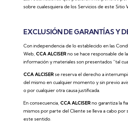
sobre cualesquiera de los Servicios de este Sitio 
EXCLUSIÓN DE GARANTÍAS Y D
Con independencia de lo establecido en las Condi
Web,
CCA ALCISER
no se hace responsable de la 
información y materiales son presentados “tal cual
CCA ALCISER
se reserva el derecho a interrumpir
del mismo en cualquier momento y sin previo aviso
o por cualquier otra causa justificada.
En consecuencia,
CCA ALCISER
no garantiza la fi
mismos por parte del Cliente se lleva a cabo por
este sentido.