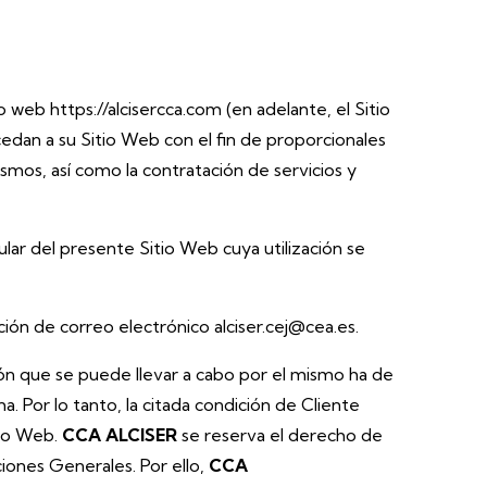
web https://alcisercca.com (en adelante, el Sitio
cedan a su Sitio Web con el fin de proporcionales
ismos, así como la contratación de servicios y
tular del presente Sitio Web cuya utilización se
cción de correo electrónico alciser.cej@cea.es.
ción que se puede llevar a cabo por el mismo ha de
. Por lo tanto, la citada condición de Cliente
tio Web.
CCA ALCISER
se reserva el derecho de
iones Generales. Por ello,
CCA