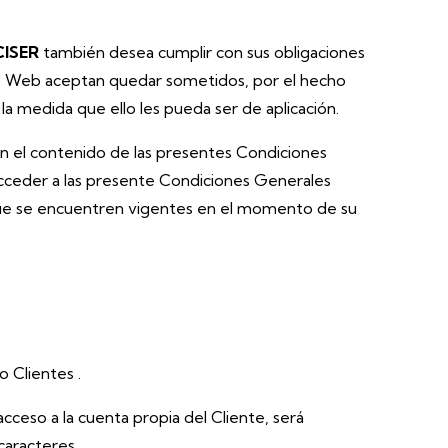
CISER
también desea cumplir con sus obligaciones
itio Web aceptan quedar sometidos, por el hecho
la medida que ello les pueda ser de aplicación.
en el contenido de las presentes Condiciones
acceder a las presente Condiciones Generales
 que se encuentren vigentes en el momento de su
o Clientes .
cceso a la cuenta propia del Cliente, será
caracteres.