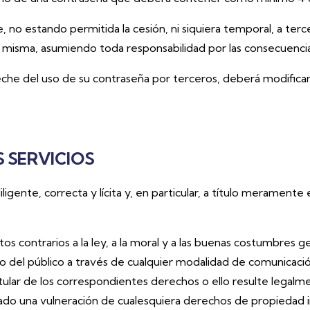
le, no estando permitida la cesión, ni siquiera temporal, a ter
 misma, asumiendo toda responsabilidad por las consecuencias
eche del uso de su contraseña por terceros, deberá modifica
S SERVICIOS
diligente, correcta y lícita y, en particular, a título meramen
ectos contrarios a la ley, a la moral y a las buenas costumbres
eso del público a través de cualquier modalidad de comunicació
tular de los correspondientes derechos o ello resulte legalm
ado una vulneración de cualesquiera derechos de propiedad in