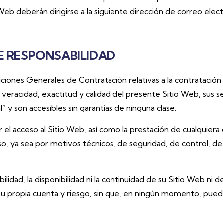
Web deberán dirigirse a la siguiente dirección de correo elec
E RESPONSABILIDAD
ciones Generales de Contratación relativas a la contratación
veracidad, exactitud y calidad del presente Sitio Web, sus ser
” y son accesibles sin garantías de ninguna clase.
 el acceso al Sitio Web, así como la prestación de cualquiera
, ya sea por motivos técnicos, de seguridad, de control, de
abilidad, la disponibilidad ni la continuidad de su Sitio Web ni de
 su propia cuenta y riesgo, sin que, en ningún momento, pued