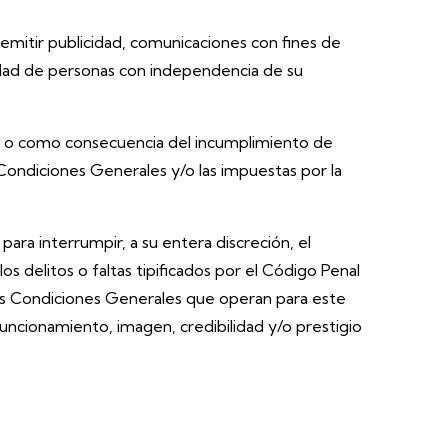
 remitir publicidad, comunicaciones con fines de
alidad de personas con independencia de su
ón o como consecuencia del incumplimiento de
 Condiciones Generales y/o las impuestas por la
ra interrumpir, a su entera discreción, el
s delitos o faltas tipificados por el Código Penal
tas Condiciones Generales que operan para este
uncionamiento, imagen, credibilidad y/o prestigio