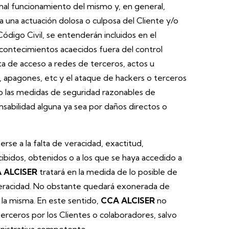
 mal funcionamiento del mismo y, en general,
 a una actuación dolosa o culposa del Cliente y/o
Código Civil, se entenderán incluidos en el
contecimientos acaecidos fuera del control
ta de acceso a redes de terceros, actos u
 apagones, etc y el ataque de hackers o terceros
 las medidas de seguridad razonables de
sabilidad alguna ya sea por daños directos o
rse a la falta de veracidad, exactitud,
cibidos, obtenidos o a los que se haya accedido a
 ALCISER
tratará en la medida de lo posible de
e veracidad. No obstante quedará exonerada de
 la misma. En este sentido,
CCA ALCISER
no
terceros por los Clientes o colaboradores, salvo