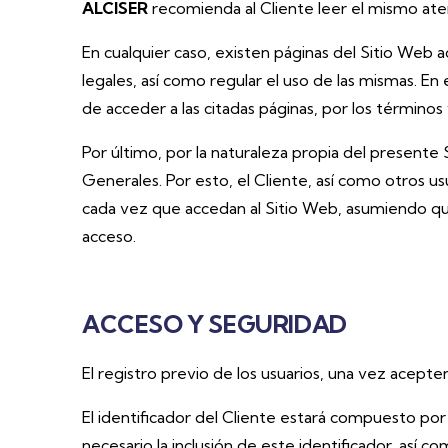
ALCISER
recomienda al Cliente leer el mismo at
En cualquier caso, existen páginas del Sitio Web a
legales, así como regular el uso de las mismas. E
de acceder a las citadas páginas, por los término
Por último, por la naturaleza propia del presente
Generales. Por esto, el Cliente, así como otros 
cada vez que accedan al Sitio Web, asumiendo qu
acceso.
ACCESO Y SEGURIDAD
El registro previo de los usuarios, una vez acepten
El identificador del Cliente estará compuesto por 
necesario la inclusión de este identificador, as