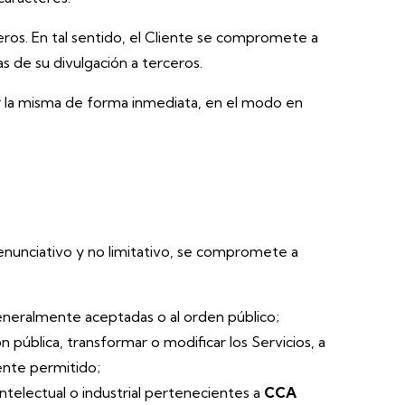
ceros. En tal sentido, el Cliente se compromete a
 de su divulgación a terceros.
r la misma de forma inmediata, en el modo en
te enunciativo y no limitativo, se compromete a
 generalmente aceptadas o al orden público;
n pública, transformar o modificar los Servicios, a
ente permitido;
telectual o industrial pertenecientes a
CCA