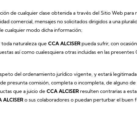
mación de cualquier clase obtenida a través del Sitio Web para
alidad comercial, mensajes no solicitados dirigidos a una plur
 de cualquier modo dicha información;
de toda naturaleza que
CCA ALCISER
pueda sufrir, con ocasi
estas así como cualesquiera otras incluidas en las presentes
eto del ordenamiento jurídico vigente, y estará legitimada pa
o de presunta comisión, completa o incompleta, de alguno de lo
uctas que a juicio de
CCA ALCISER
resulten contrarias a es
 ALCISER
o sus colaboradores o puedan perturbar el buen f