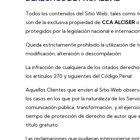
Todos los contenidos del Sitio Web, tales como te
son de la exclusiva propiedad de
CCA ALCISER
o
protegidos por la legislación nacional e internacion
Queda estrictamente prohibido la utilización de t
modificación, alteración o descompilación.
La infracción de cualquiera de los citados derech
los artículos 270 y siguientes del Código Penal.
Aquellos Clientes que envíen al Sitio Web observ
los casos en los que por la naturaleza de los Servi
comunicación pública, transformación, y el ejerci
tiempo de protección de derecho de autor que esté
título gratuito.
Las reclamaciones que pudieran interponerse por l