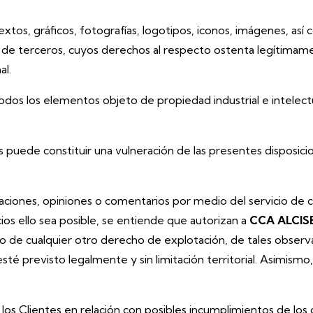
xtos, gráficos, fotografías, logotipos, iconos, imágenes, así
 de terceros, cuyos derechos al respecto ostenta legítima
al.
odos los elementos objeto de propiedad industrial e intelectu
os puede constituir una vulneración de las presentes disposic
aciones, opiniones o comentarios por medio del servicio de c
cios ello sea posible, se entiende que autorizan a
CCA ALCIS
cio de cualquier otro derecho de explotación, de tales obser
 previsto legalmente y sin limitación territorial. Asimismo,
os Clientes en relación con posibles incumplimientos de los 