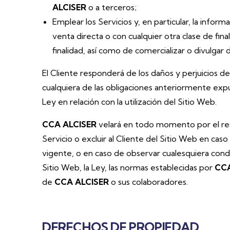
ALCISER
o a terceros;
Emplear los Servicios y, en particular, la infor
venta directa o con cualquier otra clase de fin
finalidad, así como de comercializar o divulgar
El Cliente responderá de los daños y perjuicios 
cualquiera de las obligaciones anteriormente expu
Ley en relación con la utilización del Sitio Web.
CCA ALCISER
velará en todo momento por el resp
Servicio o excluir al Cliente del Sitio Web en cas
vigente, o en caso de observar cualesquiera cond
Sitio Web, la Ley, las normas establecidas por
CCA
de
CCA ALCISER
o sus colaboradores.
DERECHOS DE PROPIEDAD