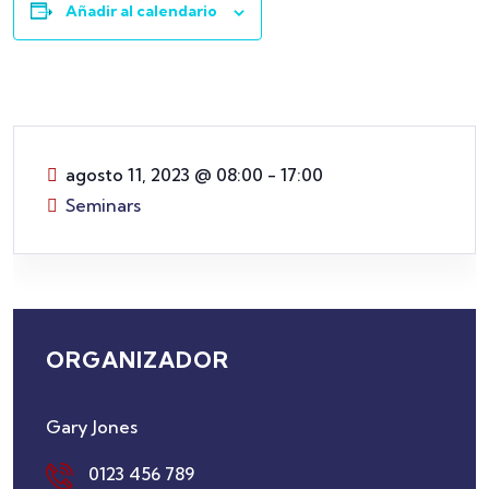
Añadir al calendario
agosto 11, 2023
@
08:00 - 17:00
Seminars
ORGANIZADOR
Gary Jones
0123 456 789