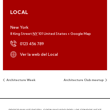
LOCAL
New York
8 King Street
NY
101
United States
+ Google Map
0123 456 789
Ver la web del Local
Architecture Week
Architecture Club meetup