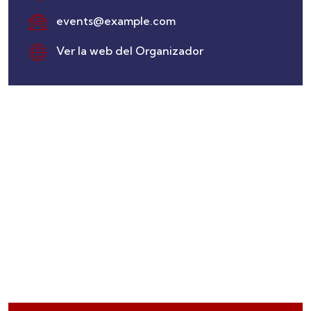
events@example.com
Ver la web del Organizador