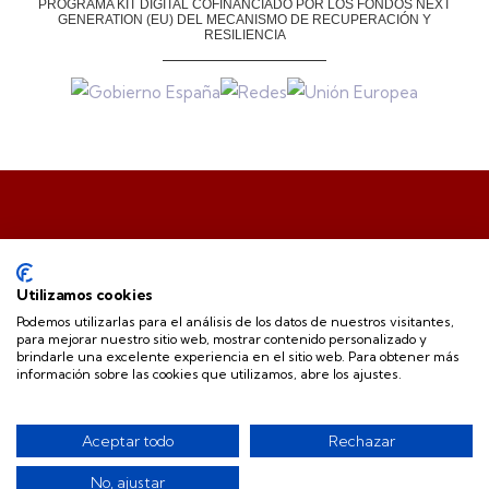
PROGRAMA KIT DIGITAL COFINANCIADO POR LOS FONDOS NEXT
GENERATION (EU)
DEL MECANISMO DE RECUPERACIÓN Y
RESILIENCIA
Utilizamos cookies
Podemos utilizarlas para el análisis de los datos de nuestros visitantes,
para mejorar nuestro sitio web, mostrar contenido personalizado y
.
brindarle una excelente experiencia en el sitio web. Para obtener más
información sobre las cookies que utilizamos, abre los ajustes.
Aceptar todo
Rechazar
© 2024 Copyrights by CCA Alciser
No, ajustar